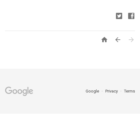



Google
Privacy
Terms