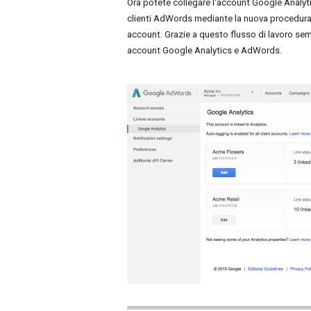
Ora potete collegare l'account Google Analyti
clienti AdWords mediante la nuova procedura 
account. Grazie a questo flusso di lavoro sem
account Google Analytics e AdWords.