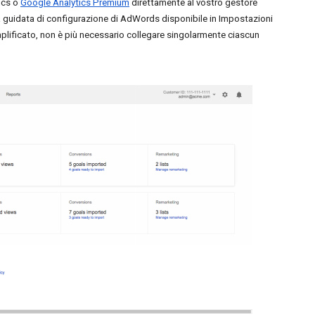
cs o 
Google Analytics Premium
 direttamente al vostro gestore 
guidata di configurazione di AdWords disponibile in Impostazioni 
plificato, non è più necessario collegare singolarmente ciascun 