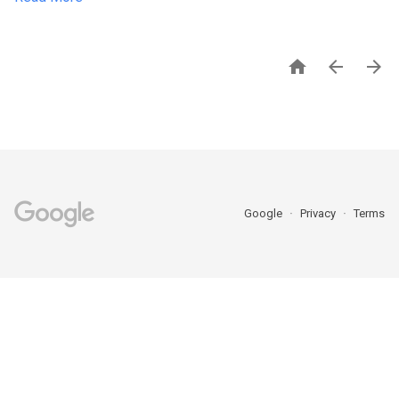



Google
Privacy
Terms