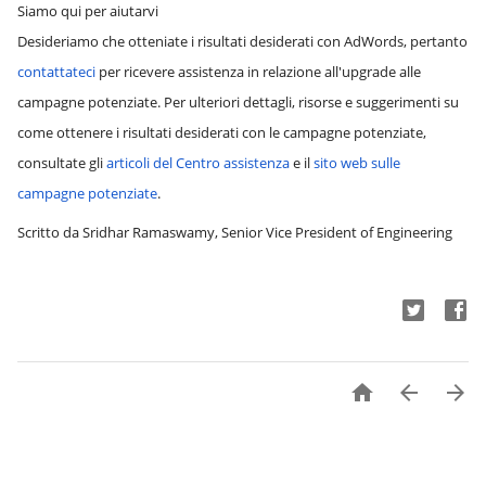
Siamo qui per aiutarvi
Desideriamo che otteniate i risultati desiderati con AdWords, pertanto
contattateci
per ricevere assistenza in relazione all'upgrade alle
campagne potenziate. Per ulteriori dettagli, risorse e suggerimenti su
come ottenere i risultati desiderati con le campagne potenziate,
consultate gli
articoli del Centro assistenza
e il
sito web sulle
campagne potenziate
.
Scritto da Sridhar Ramaswamy, Senior Vice President of Engineering


