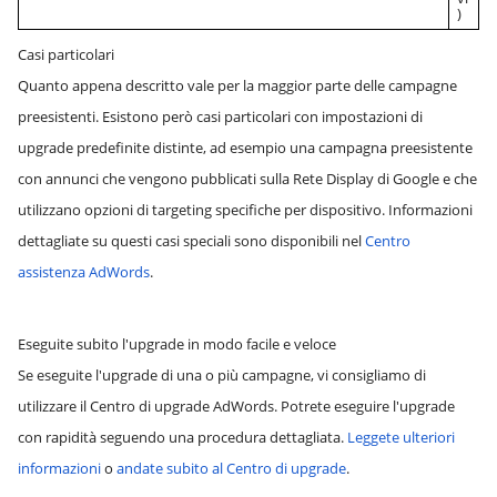
)
Casi particolari
Quanto appena descritto vale per la maggior parte delle campagne
preesistenti. Esistono però casi particolari con impostazioni di
upgrade predefinite distinte, ad esempio una campagna preesistente
con annunci che vengono pubblicati sulla Rete Display di Google e che
utilizzano opzioni di targeting specifiche per dispositivo. Informazioni
dettagliate su questi casi speciali sono disponibili nel
Centro
assistenza AdWords
.
Eseguite subito l'upgrade in modo facile e veloce
Se eseguite l'upgrade di una o più campagne, vi consigliamo di
utilizzare il Centro di upgrade AdWords. Potrete eseguire l'upgrade
con rapidità seguendo una procedura dettagliata.
Leggete ulteriori
informazioni
o
andate subito al Centro di upgrade
.