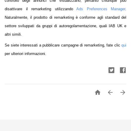
controllo degli annunci che visualizzano, pertanto chiunque può
disattivare il remarketing utilizzando
Ads Preferences Manager
.
Naturalmente, il prodotto di remarketing è conforme agli standard del
settore sviluppati da gruppi di autoregolamentazione, quali IAB UK e
altri simili.
Se siete interessati a pubblicare campagne di remarketing, fate clic
qui
per ulteriori informazioni.


