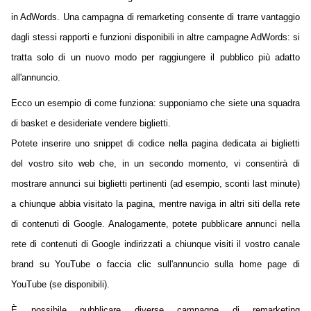
in AdWords. Una campagna di remarketing consente di trarre vantaggio
dagli stessi rapporti e funzioni disponibili in altre campagne AdWords: si
tratta solo di un nuovo modo per raggiungere il pubblico più adatto
all'annuncio.
Ecco un esempio di come funziona: supponiamo che siete una squadra
di basket e desideriate vendere biglietti.
Potete inserire uno snippet di codice nella pagina dedicata ai biglietti
del vostro sito web che, in un secondo momento, vi consentirà di
mostrare annunci sui biglietti pertinenti (ad esempio, sconti last minute)
a chiunque abbia visitato la pagina, mentre naviga in altri siti della rete
di contenuti di Google. Analogamente, potete pubblicare annunci nella
rete di contenuti di Google indirizzati a chiunque visiti il vostro canale
brand su YouTube o faccia clic sull'annuncio sulla home page di
YouTube (se disponibili).
È possibile pubblicare diverse campagne di remarketing