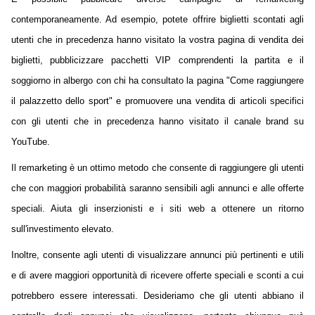
contemporaneamente. Ad esempio, potete offrire biglietti scontati agli
utenti che in precedenza hanno visitato la vostra pagina di vendita dei
biglietti, pubblicizzare pacchetti VIP comprendenti la partita e il
soggiorno in albergo con chi ha consultato la pagina "Come raggiungere
il palazzetto dello sport" e promuovere una vendita di articoli specifici
con gli utenti che in precedenza hanno visitato il canale brand su
YouTube.
Il remarketing è un ottimo metodo che consente di raggiungere gli utenti
che con maggiori probabilità saranno sensibili agli annunci e alle offerte
speciali. Aiuta gli inserzionisti e i siti web a ottenere un ritorno
sull'investimento elevato.
Inoltre, consente agli utenti di visualizzare annunci più pertinenti e utili
e di avere maggiori opportunità di ricevere offerte speciali e sconti a cui
potrebbero essere interessati. Desideriamo che gli utenti abbiano il