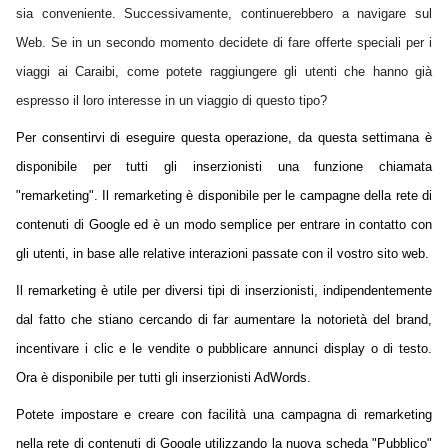
sia conveniente. Successivamente, continuerebbero a navigare sul
Web. Se in un secondo momento decidete di fare offerte speciali per i
viaggi ai Caraibi, come potete raggiungere gli utenti che hanno già
espresso il loro interesse in un viaggio di questo tipo?
Per consentirvi di eseguire questa operazione, da questa settimana è
disponibile per tutti gli inserzionisti una funzione chiamata
"remarketing". Il
remarketing
è disponibile per le campagne della rete di
contenuti di Google ed è un modo semplice per entrare in contatto con
gli utenti, in base alle relative interazioni passate con il vostro sito web.
Il remarketing è utile per diversi tipi di inserzionisti, indipendentemente
dal fatto che stiano cercando di far aumentare la notorietà del brand,
incentivare i clic e le vendite o pubblicare annunci display o di testo.
Ora è disponibile per tutti gli inserzionisti AdWords.
Potete impostare e creare con facilità una campagna di remarketing
nella rete di contenuti di Google utilizzando la nuova scheda "Pubblico"