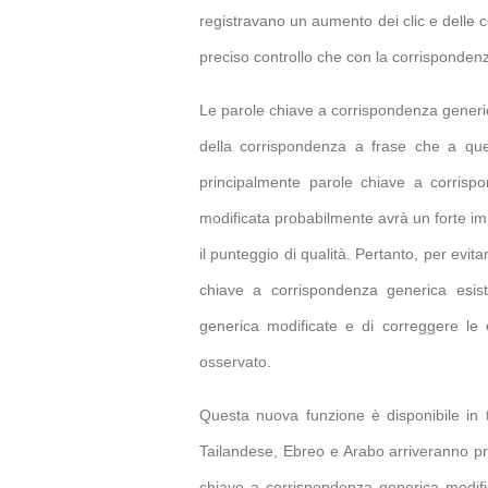
registravano un aumento dei clic e delle 
preciso controllo che con la corrisponden
Le parole chiave a corrispondenza generica
della corrispondenza a frase che a quel
principalmente parole chiave a corrisp
modificata probabilmente avrà un forte imp
il punteggio di qualità. Pertanto, per evita
chiave a corrispondenza generica esis
generica modificate e di correggere le 
osservato.
Questa nuova funzione è disponibile in t
Tailandese, Ebreo e Arabo arriveranno pr
chiave a corrispondenza generica modific