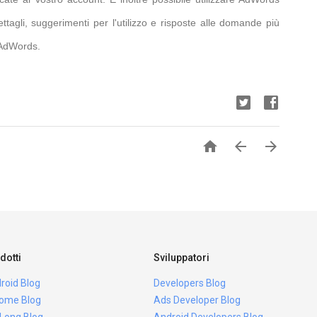
ettagli, suggerimenti per l'utilizzo e risposte alle domande più
a AdWords.



dotti
Sviluppatori
roid Blog
Developers Blog
ome Blog
Ads Developer Blog