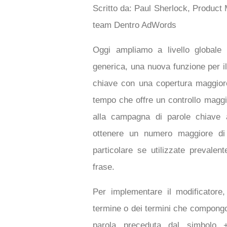
Scritto da: Paul Sherlock, Product
team Dentro AdWords
Oggi ampliamo a livello globale l
generica, una nuova funzione per i
chiave con una copertura maggiore
tempo che offre un controllo maggi
alla campagna di parole chiave 
ottenere un numero maggiore di 
particolare se utilizzate prevale
frase.
Per implementare il modificatore,
termine o dei termini che compongo
parola preceduta dal simbolo +