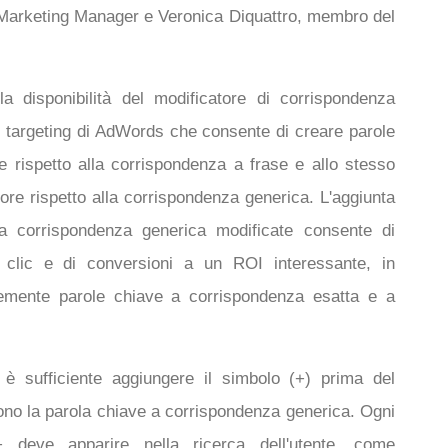
 Marketing Manager e Veronica Diquattro, membro del
a disponibilità del modificatore di corrispondenza
l targeting di AdWords che consente di creare parole
 rispetto alla corrispondenza a frase e allo stesso
ore rispetto alla corrispondenza generica. L'aggiunta
a corrispondenza generica modificate consente di
clic e di conversioni a un ROI interessante, in
ntemente parole chiave a corrispondenza esatta e a
 è sufficiente aggiungere il simbolo (+) prima del
no la parola chiave a corrispondenza generica. Ogni
 deve apparire nella ricerca dell'utente, come