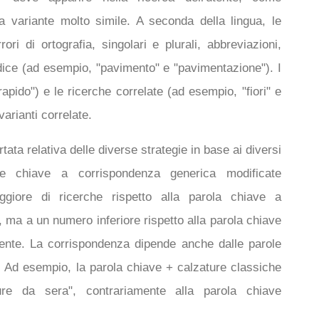
 variante molto simile. A seconda della lingua, le
ori di ortografia, singolari e plurali, abbreviazioni,
dice (ad esempio, "pavimento" e "pavimentazione"). I
apido") e le ricerche correlate (ad esempio, "fiori" e
varianti correlate.
tata relativa delle diverse strategie in base ai diversi
le chiave a corrispondenza generica modificate
iore di ricerche rispetto alla parola chiave a
 ma a un numero inferiore rispetto alla parola chiave
ente. La corrispondenza dipende anche dalle parole
 Ad esempio, la parola chiave + calzature classiche
ture da sera", contrariamente alla parola chiave