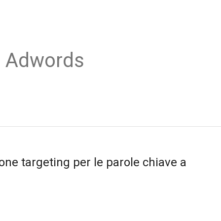
o Adwords
one targeting per le parole chiave a