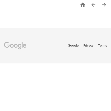



Google
Privacy
Terms