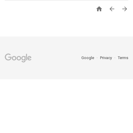



Google
Privacy
Terms