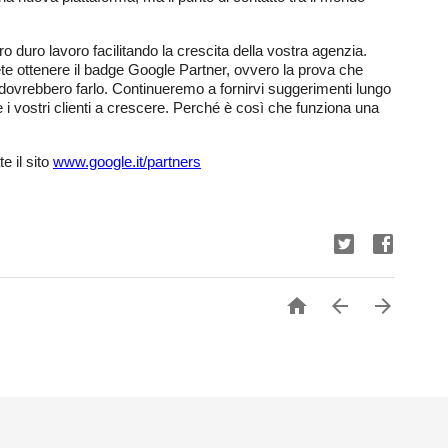
 duro lavoro facilitando la crescita della vostra agenzia. 
 ottenere il badge Google Partner, ovvero la prova che 
i dovrebbero farlo. Continueremo a fornirvi suggerimenti lungo 
e i vostri clienti a crescere. Perché è così che funziona una 
 il sito 
www.google.it/partners


