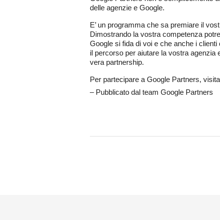
delle agenzie e Google.
E’ un programma che sa premiare il vostro
Dimostrando la vostra competenza potrete
Google si fida di voi e che anche i client
il percorso per aiutare la vostra agenzia 
vera partnership.
Per partecipare a Google Partners, visitate
‒ Pubblicato dal team Google Partners