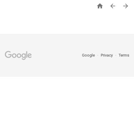



Google
Privacy
Terms