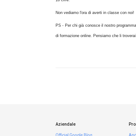
Non vediamo l'ora di averti in classe con noi!
PS - Per chi già conosce il nostro programma 
di formazione online. Pensiamo che li troverai m
Aziendale
Pro
Official Google Blog
And