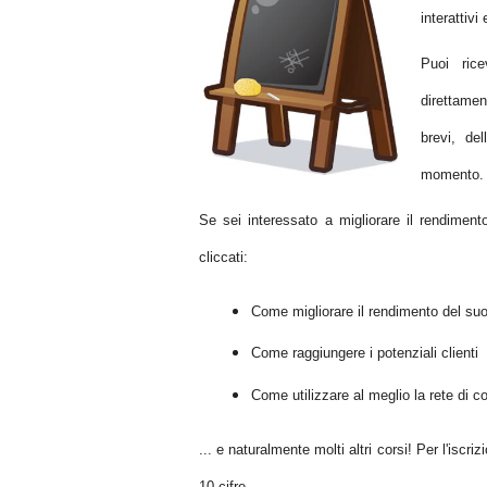
interattivi
Puoi rice
direttamen
brevi, de
momento.
Se sei interessato a migliorare il rendiment
cliccati:
Come migliorare il rendimento del s
Come raggiungere i potenziali clienti
Come utilizzare al meglio la rete di c
... e naturalmente molti altri corsi! Per l'iscr
10 cifre.