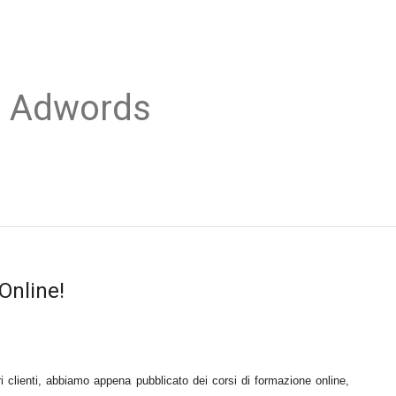
o Adwords
Online!
ri clienti, abbiamo appena pubblicato dei corsi di formazione online,