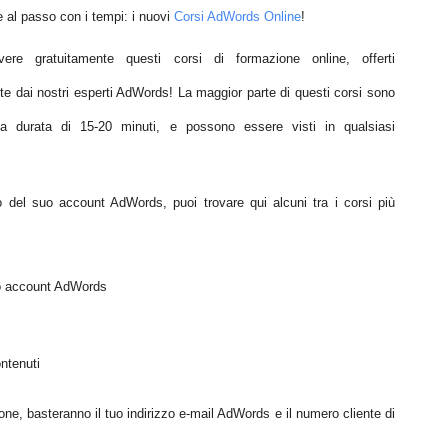
 e al passo con i tempi: i nuovi
Corsi AdWords Online
!
vere gratuitamente questi corsi di formazione online, offerti
te dai nostri esperti AdWords! La maggior parte di questi corsi sono
lla durata di 15-20 minuti, e possono essere visti in qualsiasi
o del suo account AdWords, puoi trovare qui alcuni tra i corsi più
uo account AdWords
ontenuti
izione, basteranno il tuo indirizzo e-mail AdWords e il numero cliente di