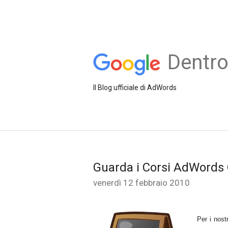
Dentr
Il Blog ufficiale di AdWords
Guarda i Corsi AdWords 
venerdì 12 febbraio 2010
Per i nost