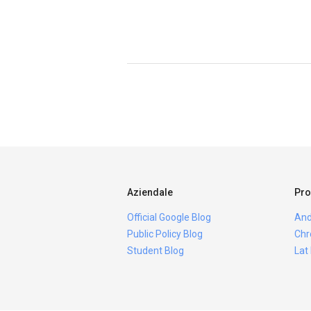
Aziendale
Pro
Official Google Blog
And
Public Policy Blog
Chr
Student Blog
Lat