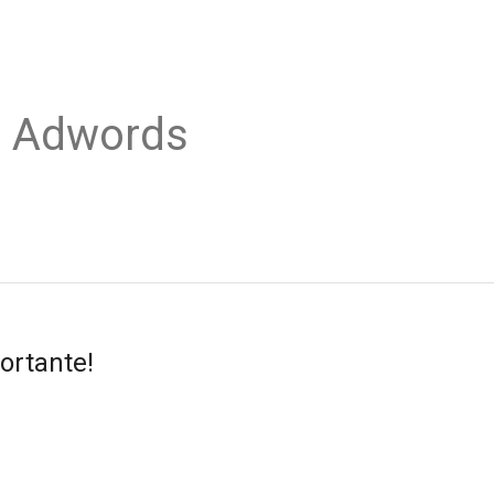
o Adwords
ortante!