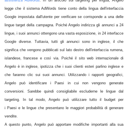
assistenza AdWords
. In un articolo sul targeting per lingua, Angelo
legge che il sistema AdWords tiene conto della lingua dell'interfaccia
Google impostata dall'utente per verificare se corrisponde a una delle
lingue target della campagna. Poiché Angelo indirizza gli annunci a 24
lingue, i suoi annunci ottengono una vasta esposizione, in 24 interfacce
Google diverse. Tuttavia, tutti gli annunci sono in inglese, il che
significa che vengono pubblicati sul lato destro dell'interfaccia rumena,
islandese, francese e così via. Poiché il sito web internazionale di
Angelo è in inglese, ipotizza che i suoi clienti esteri parlino inglese e
che faranno clic sui suoi annunci. Utilizzando i rapporti geografici,
Angelo può identificare i Paesi in cui non vengono generate
conversioni. Sarebbe quindi consigliabile escluderne le lingue dal
targeting. In tal modo, Angelo può utilizzare tutto il budget per
i Paesi e le lingue che presentano le maggiori probabilità di generare
vendite.
A questo punto, Angelo può apportare modifiche importanti alla sua