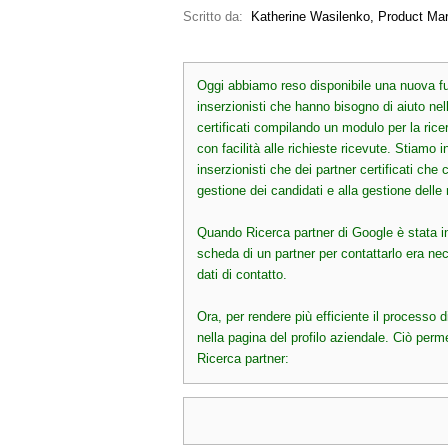
Scritto da:
 Katherine Wasilenko, Product Ma
Oggi abbiamo reso disponibile una nuova fun
inserzionisti che hanno bisogno di aiuto nell
certificati compilando un modulo per la ricer
con facilità alle richieste ricevute. Stiamo
inserzionisti che dei partner certificati che
gestione dei candidati e alla gestione delle ri
Quando Ricerca partner di Google è stata intr
scheda di un partner per contattarlo era ne
dati di contatto.

Ora, per rendere più efficiente il processo d
nella pagina del profilo aziendale. Ciò permet
Ricerca partner: