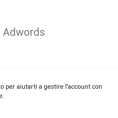
o Adwords
to per aiutarti a gestire l'account con
e.