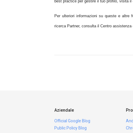
best practice per gestire il tuo profilo, visita 
Per ulteriori informazioni su queste e altre
ricerca Partner, consulta il Centro assistenz
Aziendale
Pro
Official Google Blog
And
Public Policy Blog
Chr