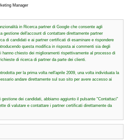
rketing Manager
zionalità in Ricerca partner di Google che consente agli 
a gestione dell'account di contattare direttamente partner 
ca di candidati e ai partner certificati di esaminare e rispondere 
 introducendo questa modifica in risposta ai commenti sia degli 
 ci hanno chiesto dei miglioramenti rispettivamente al processo di 
chieste di ricerca di partner da parte dei clienti.

odotta per la prima volta nell'aprile 2009, una volta individuata la 
cessario andare direttamente sul suo sito per avere accesso ai 
i gestione dei candidati, abbiamo aggiunto il pulsante "Contattaci" 
te di valutare e contattare i partner certificati direttamente da 