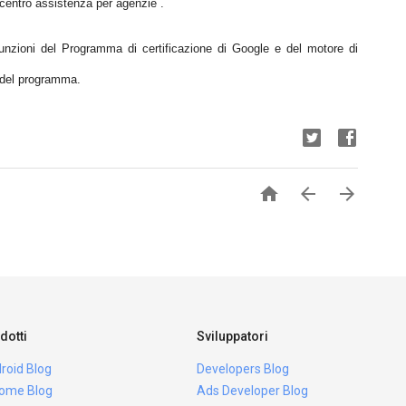
il centro assistenza per agenzie .
 funzioni del Programma di certificazione di Google e del motore di
a del programma.



dotti
Sviluppatori
roid Blog
Developers Blog
ome Blog
Ads Developer Blog