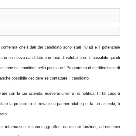
conferma che i dati del candidato sono stati inviati e il potenziale
 che un nuovo candidato è in fase di valutazione. È possibile quindi
gestione dei candidati nella pagina del Programma di certificazione di
che possibile decidere se contattare il candidato.
rare con la tua azienda, riceverai un'email di notifica. In tal caso ti
tare la probabilità di trovare un partner adatto per la tua azienda, ti
mato.
iori informazioni sui vantaggi offerti da queste funzioni, ad esempio