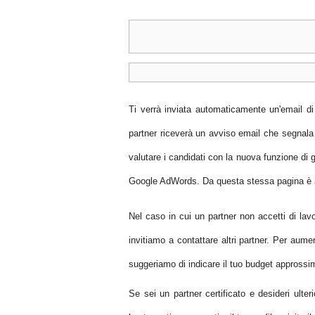
Ti verrà inviata automaticamente un'email di 
partner riceverà un avviso email che segnala
valutare i candidati con la nuova funzione di 
Google AdWords. Da questa stessa pagina è an
Nel caso in cui un partner non accetti di lavo
invitiamo a contattare altri partner. Per aumen
suggeriamo di indicare il tuo budget approssi
Se sei un partner certificato e desideri ulter