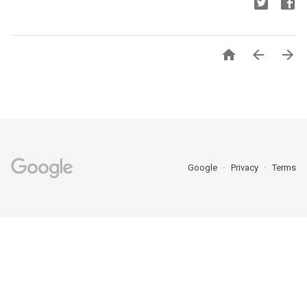



Google
Privacy
Terms