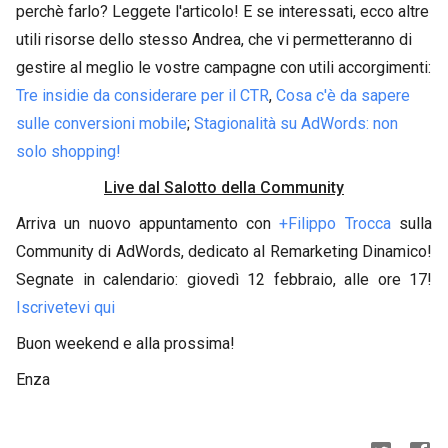
perchè farlo? Leggete l'articolo! E se interessati, ecco altre
utili risorse dello stesso Andrea, che vi permetteranno di
gestire al meglio le vostre campagne con utili accorgimenti:
Tre insidie da considerare per il CTR
,
Cosa c'è da sapere
sulle conversioni mobile
;
Stagionalità su AdWords: non
solo shopping!
Live dal Salotto della Community
Arriva un nuovo appuntamento con
+Filippo Trocca
sulla
Community di AdWords, dedicato al Remarketing Dinamico!
Segnate in calendario: giovedì 12 febbraio, alle ore 17!
Iscrivetevi qui
Buon weekend e alla prossima!
Enza