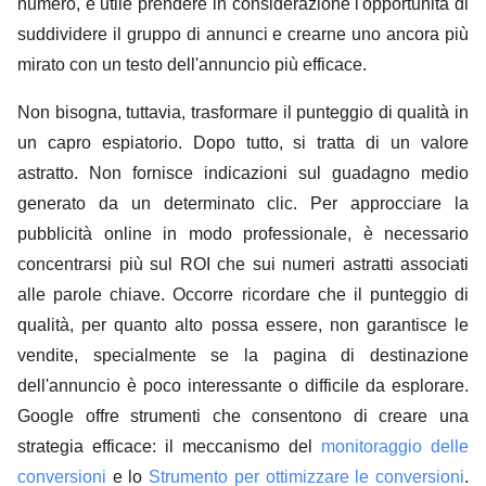
numero, è utile prendere in considerazione l'opportunità di
suddividere il gruppo di annunci e crearne uno ancora più
mirato con un testo dell'annuncio più efficace.
Non bisogna, tuttavia, trasformare il punteggio di qualità in
un capro espiatorio. Dopo tutto, si tratta di un valore
astratto. Non fornisce indicazioni sul guadagno medio
generato da un determinato clic. Per approcciare la
pubblicità online in modo professionale, è necessario
concentrarsi più sul ROI che sui numeri astratti associati
alle parole chiave. Occorre ricordare che il punteggio di
qualità, per quanto alto possa essere, non garantisce le
vendite, specialmente se la pagina di destinazione
dell'annuncio è poco interessante o difficile da esplorare.
Google offre strumenti che consentono di creare una
strategia efficace: il meccanismo del
monitoraggio delle
conversioni
e lo
Strumento per ottimizzare le conversioni
.