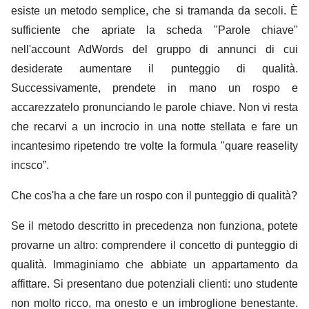
esiste un metodo semplice, che si tramanda da secoli. È
sufficiente che apriate la scheda "Parole chiave"
nell'account AdWords del gruppo di annunci di cui
desiderate aumentare il punteggio di qualità.
Successivamente, prendete in mano un rospo e
accarezzatelo pronunciando le parole chiave. Non vi resta
che recarvi a un incrocio in una notte stellata e fare un
incantesimo ripetendo tre volte la formula "quare reaselity
incsco”.
Che cos'ha a che fare un rospo con il punteggio di qualità?
Se il metodo descritto in precedenza non funziona, potete
provarne un altro: comprendere il concetto di punteggio di
qualità. Immaginiamo che abbiate un appartamento da
affittare. Si presentano due potenziali clienti: uno studente
non molto ricco, ma onesto e un imbroglione benestante.