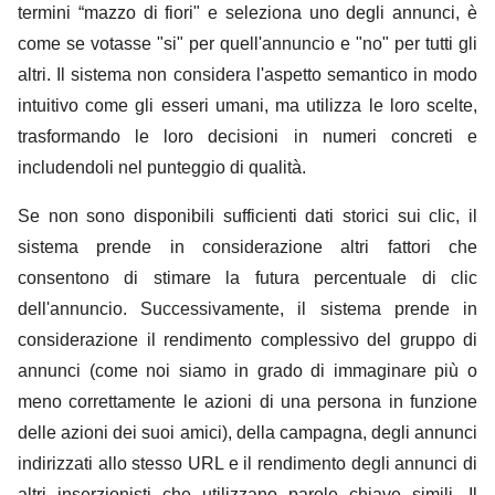
termini “mazzo di fiori" e seleziona uno degli annunci, è
come se votasse "si" per quell'annuncio e "no" per tutti gli
altri. Il sistema non considera l'aspetto semantico in modo
intuitivo come gli esseri umani, ma utilizza le loro scelte,
trasformando le loro decisioni in numeri concreti e
includendoli nel punteggio di qualità.
Se non sono disponibili sufficienti dati storici sui clic, il
sistema prende in considerazione altri fattori che
consentono di stimare la futura percentuale di clic
dell'annuncio. Successivamente, il sistema prende in
considerazione il rendimento complessivo del gruppo di
annunci (come noi siamo in grado di immaginare più o
meno correttamente le azioni di una persona in funzione
delle azioni dei suoi amici), della campagna, degli annunci
indirizzati allo stesso URL e il rendimento degli annunci di
altri inserzionisti che utilizzano parole chiave simili. Il